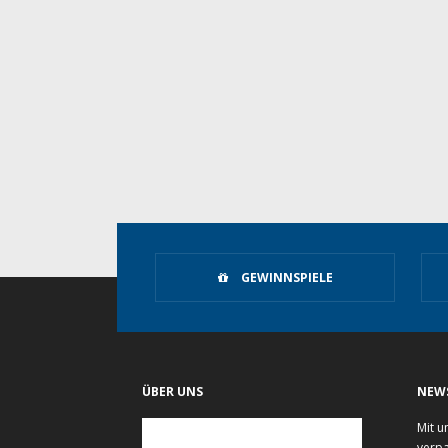
GEWINNSPIELE
ÜBER UNS
NEW
Mit u
verpa