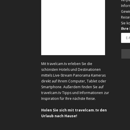
Infor
Gewi
Reise
Sie k
Ihre
Mit travelcam.tv erleben Sie die
schönsten Hotels und Destinationen
mittels Live-Stream Panorama Kameras
direkt auf Ihrem Computer, Tablet oder
Smartphone. Außerdem finden Sie auf
travelcam.tv Tipps und Informationen zur
Inspiration für Ihre nächste Reise.
Holen Sie sich mit travelcam.tv den
Urlaub nach Hause!