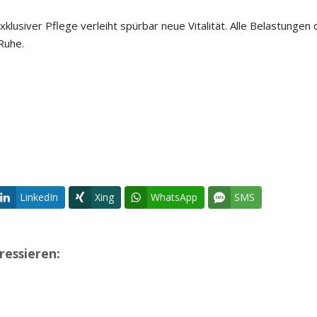
lusiver Pflege verleiht spürbar neue Vitalität. Alle Belastungen
Ruhe.
LinkedIn
Xing
WhatsApp
SMS
ressieren: