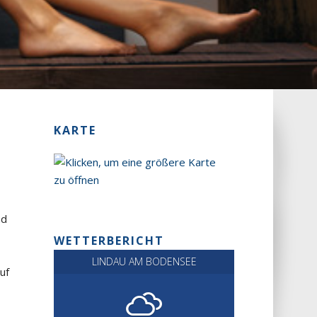
KARTE
nd
WETTERBERICHT
LINDAU AM BODENSEE
uf