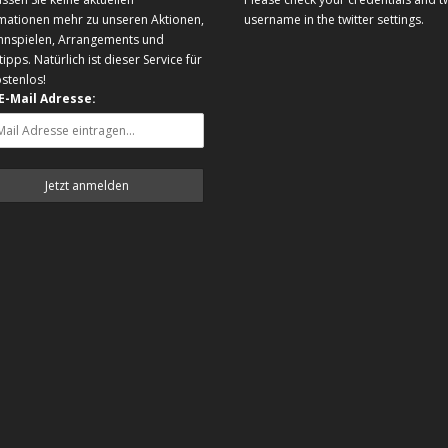
mationen mehr zu unseren Aktionen,
username in the twitter settings.
nnspielen, Arrangements und
tipps. Natürlich ist dieser Service für
ostenlos!
 E-Mail Adresse: