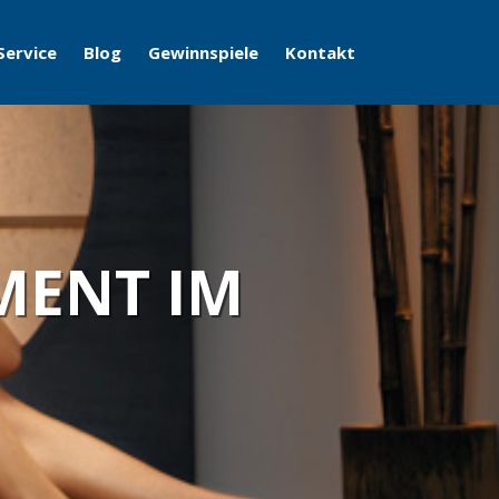
Service
Blog
Gewinnspiele
Kontakt
MENT IM