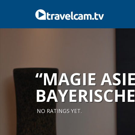
“MAGIE ASI
BAYERISCH
NO RATINGS YET.