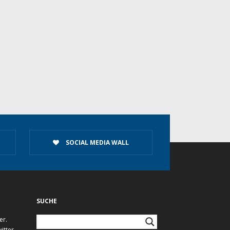
SOCIAL MEDIA WALL
SUCHE
er.
itter