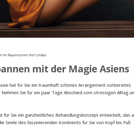
Musikmesse
CMS
t im Bayerischen Hof Lindau
pannen mit der Magie Asiens
see hat für Sie ein traumhaft schönes Arrangement vorbereitet.
n. Nehmen Sie für ein paar Tage Abschied vom stressigen Alltag u
 für Sie ein ganzheitliches Behandlungskonzept entwickelt, das a
die Seele des faszinierenden Kontinents für Sie von Kopf bis Fuß