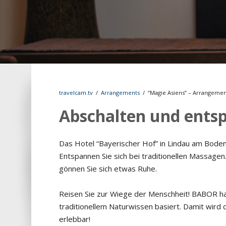
travelcam.tv
/
Arrangements
/
“Magie Asiens” – Arrangemen
Abschalten und ents
Das Hotel “Bayerischer Hof” in Lindau am Boden
Entspannen Sie sich bei traditionellen Massage
gönnen Sie sich etwas Ruhe.
Reisen Sie zur Wiege der Menschheit! BABOR hat
traditionellem Naturwissen basiert. Damit wird 
erlebbar!