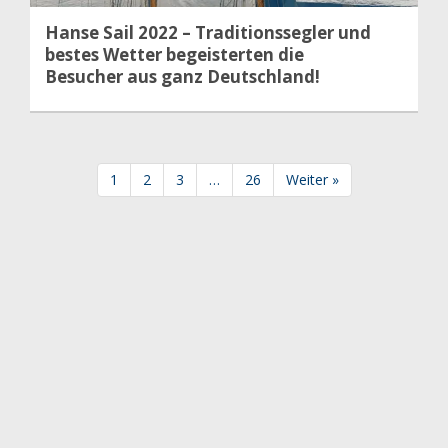
Hanse Sail 2022 – Traditionssegler und
bestes Wetter begeisterten die
Besucher aus ganz Deutschland!
1
2
3
…
26
Weiter »