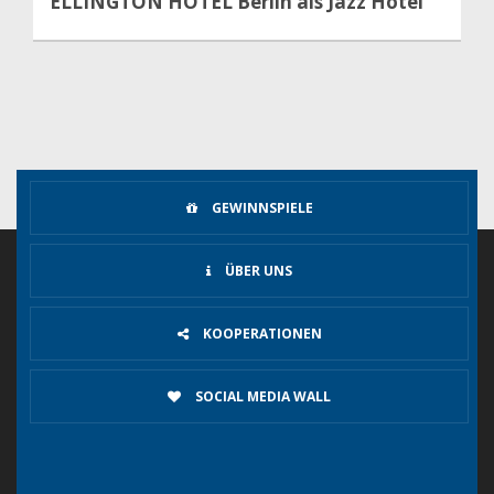
ELLINGTON HOTEL Berlin als Jazz Hotel
GEWINNSPIELE
ÜBER UNS
KOOPERATIONEN
SOCIAL MEDIA WALL