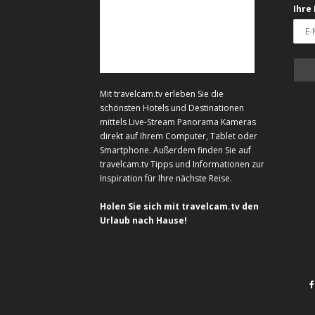
Ihre
Mit travelcam.tv erleben Sie die
schönsten Hotels und Destinationen
mittels Live-Stream Panorama Kameras
direkt auf Ihrem Computer, Tablet oder
Smartphone. Außerdem finden Sie auf
travelcam.tv Tipps und Informationen zur
Inspiration für Ihre nächste Reise.
Holen Sie sich mit travelcam.tv den
Urlaub nach Hause!