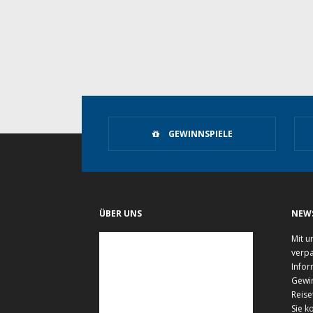
GEWINNSPIELE
ÜBER UNS
NEW
Mit u
verpa
Infor
Gewi
Reise
Sie k