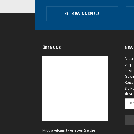
GEWINNSPIELE
ÜBER UNS
NEW
Mit u
verpa
Infor
Gewi
Reise
Sie k
Ihre
Mit travelcam.tv erleben Sie die