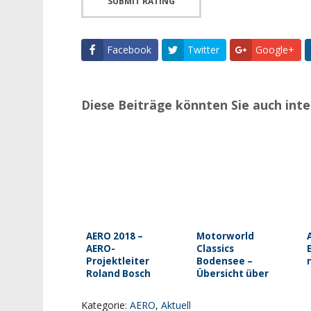
Facebook
Twitter
Google+
Diese Beiträge könnten Sie auch inte
AERO 2018 –
Motorworld
AERO-
Classics
Projektleiter
Bodensee –
Roland Bosch
Übersicht über
die Messe
Kategorie:
AERO
,
Aktuell