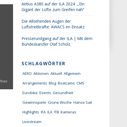
Airbus A380 auf der ILA 2024: ,,Ein
Gigant der Lüfte zum Greifen nah‘‘
Die Allsehenden Augen der
Luftstreitkräfte: AWACS im Einsatz
Presserundgang auf der ILA | Mit dem
Bundeskanzler Olaf Scholz
SCHLAGWÖRTER
AERO
Aktionen
Aktuell
Allgemein
ffnen
Arrangements
Blog
Boatcams
CMS
Eurobike
Events
Gesundheit
Gewinnspiele
Grüne Woche
Hanse Sail
Highlights
IFA
ILA
ITB
Kameras
Livestream