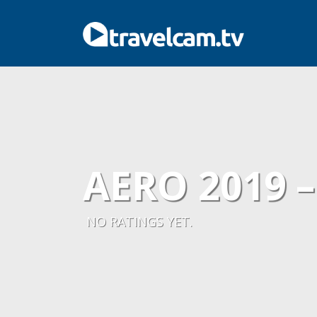
AERO 2019 
NO RATINGS YET.