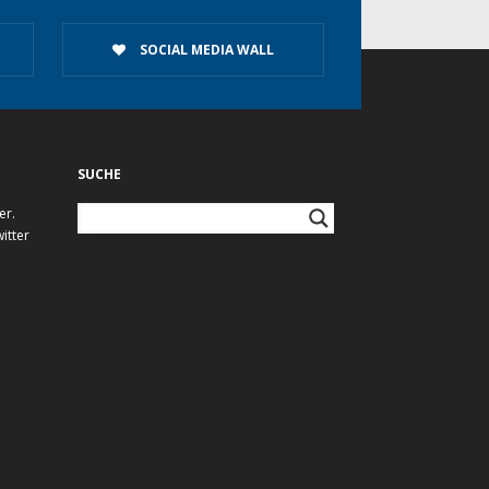
SOCIAL MEDIA WALL
SUCHE
er.
itter