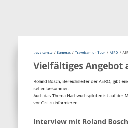
travelcam.tv
/
Kameras
/
Travelcam on Tour
/
AERO
/
AER
Vielfältiges Angebot
Roland Bosch, Bereichsleiter der AERO, gibt e
sehen bekommen.
Auch das Thema Nachwuchspiloten ist auf der Me
vor Ort zu informieren.
Interview mit Roland Bosc