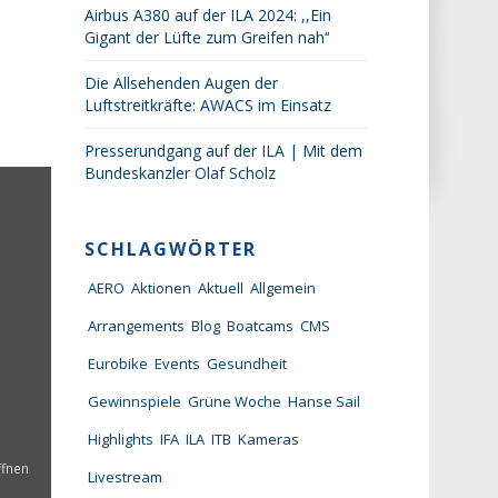
Airbus A380 auf der ILA 2024: ,,Ein
Gigant der Lüfte zum Greifen nah‘‘
Die Allsehenden Augen der
Luftstreitkräfte: AWACS im Einsatz
Presserundgang auf der ILA | Mit dem
Bundeskanzler Olaf Scholz
SCHLAGWÖRTER
AERO
Aktionen
Aktuell
Allgemein
Arrangements
Blog
Boatcams
CMS
Eurobike
Events
Gesundheit
Gewinnspiele
Grüne Woche
Hanse Sail
Highlights
IFA
ILA
ITB
Kameras
ffnen
Livestream