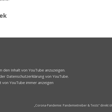
nek
 um den Inhalt von YouTube anzuzeigen.
 der
Datenschutzerklärung
von YouTube.
lt von YouTube immer anzeigen
„Corona-Pandemie: Pandemietreiber & Tests“ direkt ö