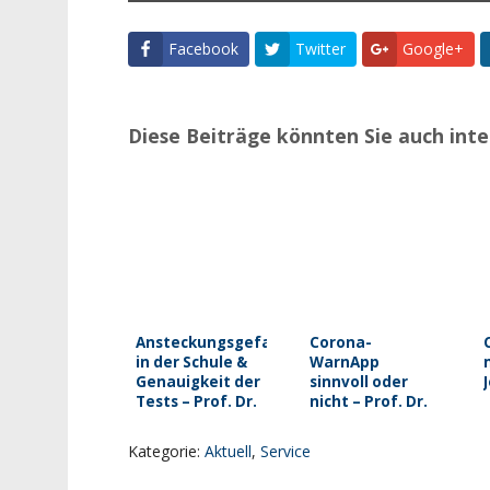
Facebook
Twitter
Google+
Diese Beiträge könnten Sie auch inte
Ansteckungsgefahr
Corona-
in der Schule &
WarnApp
Genauigkeit der
sinnvoll oder
Tests – Prof. Dr.
nicht – Prof. Dr.
Jelinek
Jelinek
Kategorie:
Aktuell
,
Service