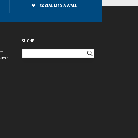
SOCIAL MEDIA WALL
SUCHE
er.
itter