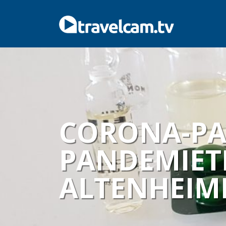
CORONA-PA
PANDEMIETR
ALTENHEIM