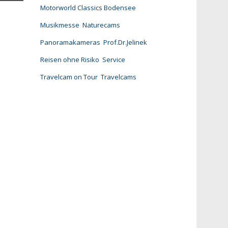
Motorworld Classics Bodensee
Musikmesse
Naturecams
Panoramakameras
Prof.Dr.Jelinek
Reisen ohne Risiko
Service
Travelcam on Tour
Travelcams