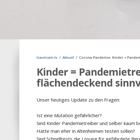
travelcam.tv
/
Aktuell
/
Corona-Pandemie: Kinder = Pandemi
Kinder = Pandemietre
flächendeckend sinnv
Unser heutiges Update zu den Fragen:
Ist eine Mutation gefährlicher?
Sind Kinder Pandemietreiber und selber kaum b
Hätte man eher in Altenheimen testen sollen?
Sind Schnelltests die Lösung für gefährdete Ber