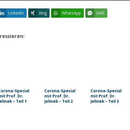
LinkedIn
Xing
WhatsApp
SMS
ressieren:
Corona-Special
Corona-Special
Corona-Special
mit Prof. Dr.
mit Prof. Dr.
mit Prof. Dr.
Jelinek – Teil 1
Jelinek – Teil 2
Jelinek – Teil 3