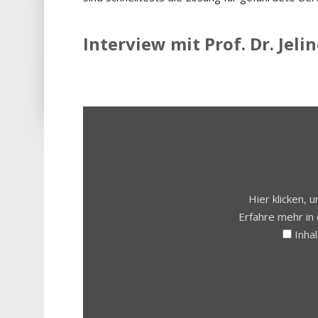
Interview mit Prof. Dr. Jeli
INHALT
VON
YOUTUBE
ANZEIGEN
Hier klicken,
Erfahre mehr in
Inha