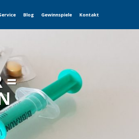
Service
Blog
Gewinnspiele
Kontakt
 =
IN