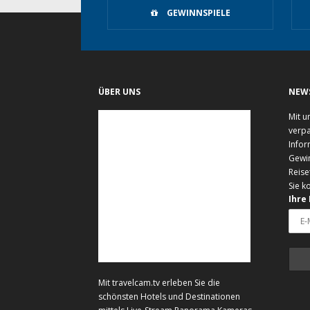
GEWINNSPIELE
ÜBER UNS
NEW
Mit u
verpa
Infor
Gewi
Reise
Sie k
Ihre
Mit travelcam.tv erleben Sie die
schönsten Hotels und Destinationen