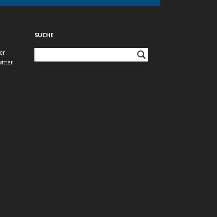
SUCHE
er.
itter