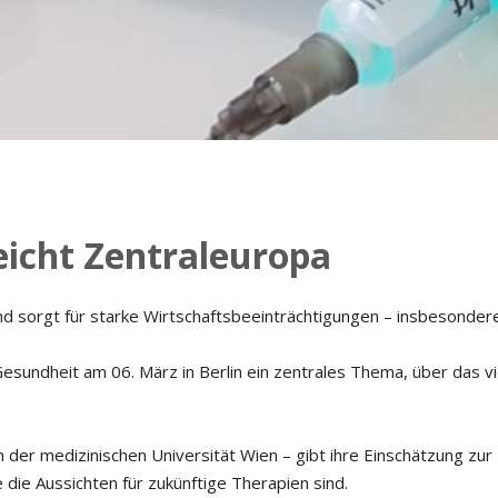
Musikmesse
CMS
eicht Zentraleuropa
und sorgt für starke Wirtschaftsbeeinträchtigungen – insbesondere
sundheit am 06. März in Berlin ein zentrales Thema, über das vi
 der medizinischen Universität Wien – gibt ihre Einschätzung zur
 die Aussichten für zukünftige Therapien sind.