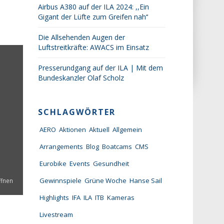
Airbus A380 auf der ILA 2024: ,,Ein
Gigant der Lüfte zum Greifen nah‘‘
Die Allsehenden Augen der
Luftstreitkräfte: AWACS im Einsatz
Presserundgang auf der ILA | Mit dem
Bundeskanzler Olaf Scholz
SCHLAGWÖRTER
AERO
Aktionen
Aktuell
Allgemein
Arrangements
Blog
Boatcams
CMS
Eurobike
Events
Gesundheit
Gewinnspiele
Grüne Woche
Hanse Sail
ffnen
Highlights
IFA
ILA
ITB
Kameras
Livestream