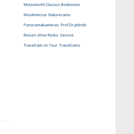
Motorworld Classics Bodensee
Musikmesse
Naturecams
Panoramakameras
Prof.Dr.Jelinek
Reisen ohne Risiko
Service
Travelcam on Tour
Travelcams