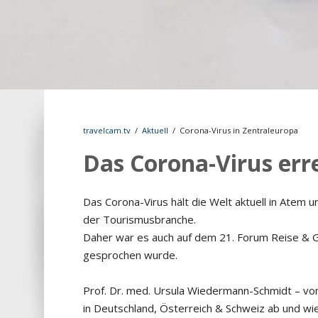
travelcam.tv
/
Aktuell
/
Corona-Virus in Zentraleuropa
Das Corona-Virus err
Das Corona-Virus hält die Welt aktuell in Atem 
der Tourismusbranche.
Daher war es auch auf dem 21. Forum Reise & Ge
gesprochen wurde.
Prof. Dr. med. Ursula Wiedermann-Schmidt – von
in Deutschland, Österreich & Schweiz ab und wie