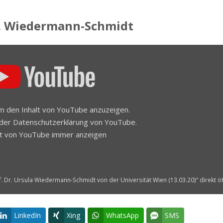
ed. Wiedermann-Schmidt
 um den Inhalt von YouTube anzuzeigen.
 der
Datenschutzerklärung
von YouTube.
lt von YouTube immer anzeigen
. Dr. Ursula Wiedermann-Schmidt von der Universität Wien (13.03.20)“ direkt ö
LinkedIn
Xing
WhatsApp
SMS