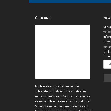
ÜBER UNS
NEW
Mit u
verpa
Infor
Gewi
Reise
Sie k
Ihre
Mit travelcam.tv erleben Sie die
schönsten Hotels und Destinationen
mittels Live-Stream Panorama Kameras
direkt auf Ihrem Computer, Tablet oder
Smartphone. Außerdem finden Sie auf