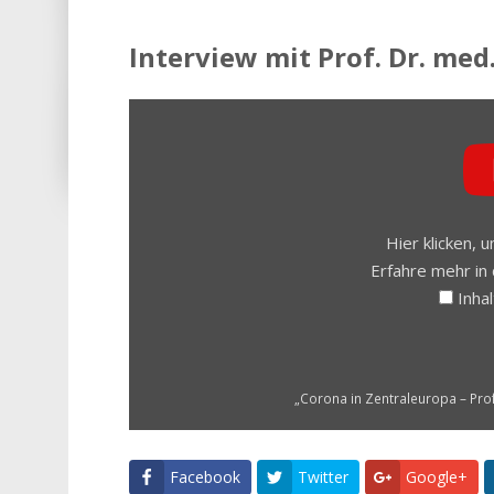
Interview mit Prof. Dr. m
INHALT
VON
YOUTUBE
ANZEIGEN
Hier klicken,
Erfahre mehr in
Inha
„Corona in Zentraleuropa – Prof
Facebook
Twitter
Google+