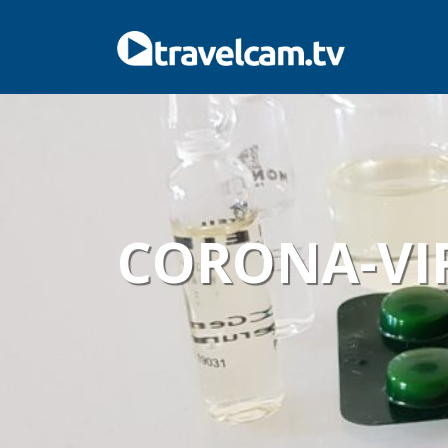
CORONA-VI