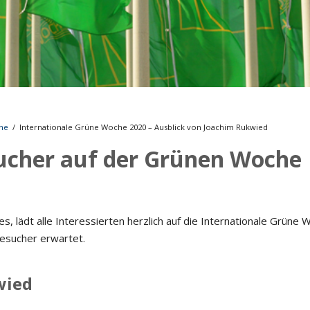
Musikmesse
CMS
he
/
Internationale Grüne Woche 2020 – Ausblick von Joachim Rukwied
sucher auf der Grünen Woche
 lädt alle Interessierten herzlich auf die Internationale Grüne 
Besucher erwartet.
wied