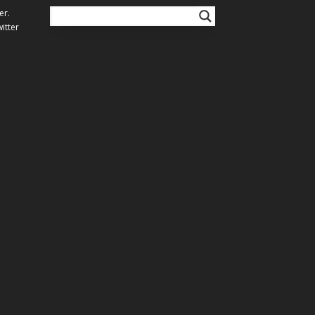
er.
itter