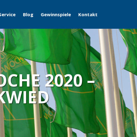
Service
Blog
Gewinnspiele
Kontakt
CHE 2020 –
KWIED