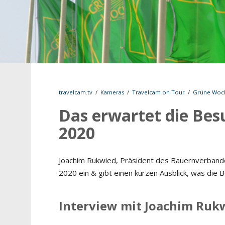
travelcam.tv
/
Kameras
/
Travelcam on Tour
/
Grüne Woc
Das erwartet die Be
2020
Joachim Rukwied, Präsident des Bauernverbandes,
2020 ein & gibt einen kurzen Ausblick, was die 
Interview mit Joachim Ruk