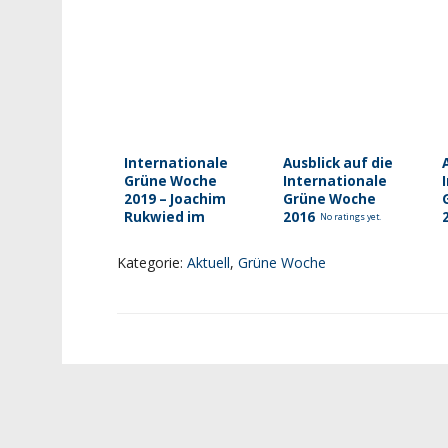
Internationale
Ausblick auf die
Grüne Woche
Internationale
2019 – Joachim
Grüne Woche
Rukwied im
2016
No ratings yet.
Gespräch
No ratings yet.
Kategorie:
Aktuell
,
Grüne Woche