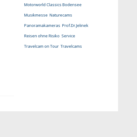
Motorworld Classics Bodensee
Musikmesse
Naturecams
Panoramakameras
Prof.Dr.Jelinek
Reisen ohne Risiko
Service
Travelcam on Tour
Travelcams