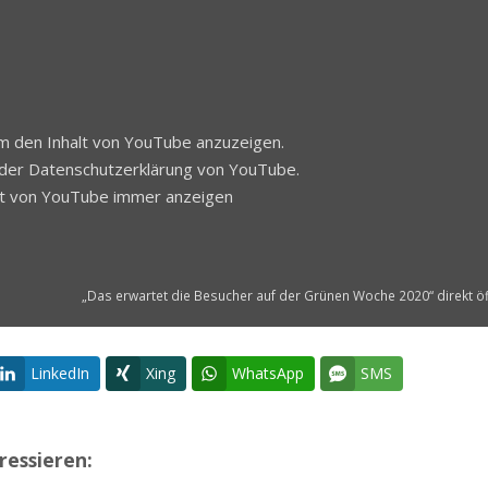
 um den Inhalt von YouTube anzuzeigen.
 der
Datenschutzerklärung
von YouTube.
lt von YouTube immer anzeigen
„Das erwartet die Besucher auf der Grünen Woche 2020“ direkt ö
LinkedIn
Xing
WhatsApp
SMS
ressieren: