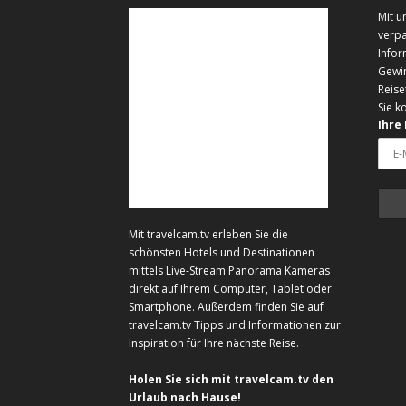
Mit u
verpa
Infor
Gewi
Reise
Sie k
Ihre
Mit travelcam.tv erleben Sie die
schönsten Hotels und Destinationen
mittels Live-Stream Panorama Kameras
direkt auf Ihrem Computer, Tablet oder
Smartphone. Außerdem finden Sie auf
travelcam.tv Tipps und Informationen zur
Inspiration für Ihre nächste Reise.
Holen Sie sich mit travelcam.tv den
Urlaub nach Hause!