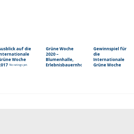
Ausblick auf die
Grüne Woche
Gewinnspiel für
Internationale
2020 –
die
Grüne Woche
Blumenhalle,
Internationale
2017
Erlebnisbauernhof
Grüne Woche
No ratings yet.
& mehr
2019
5/5
(1)