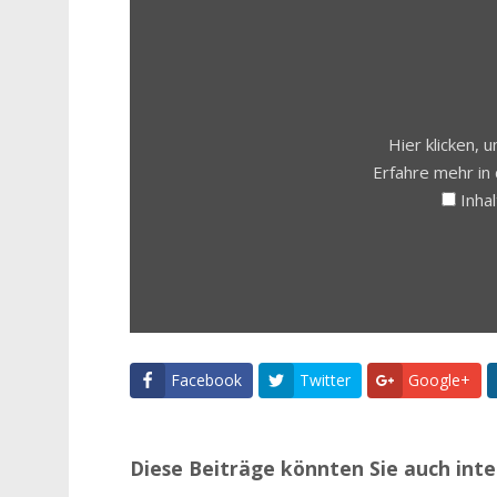
INHALT
VON
YOUTUBE
ANZEIGEN
Hier klicken,
Erfahre mehr in
Inha
Facebook
Twitter
Google+
Diese Beiträge könnten Sie auch inte