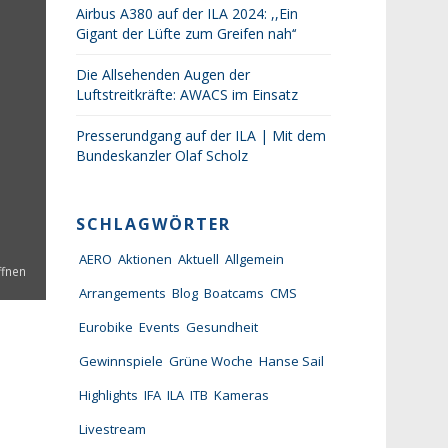
Airbus A380 auf der ILA 2024: ,,Ein
Gigant der Lüfte zum Greifen nah‘‘
Die Allsehenden Augen der
Luftstreitkräfte: AWACS im Einsatz
Presserundgang auf der ILA | Mit dem
Bundeskanzler Olaf Scholz
SCHLAGWÖRTER
AERO
Aktionen
Aktuell
Allgemein
ffnen
Arrangements
Blog
Boatcams
CMS
Eurobike
Events
Gesundheit
Gewinnspiele
Grüne Woche
Hanse Sail
Highlights
IFA
ILA
ITB
Kameras
Livestream