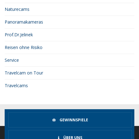
Naturecams
Panoramakameras
Prof.Dr.Jelinek
Reisen ohne Risiko
Service
Travelcam on Tour
Travelcams
GEWINNSPIELE
ÜBER UNS