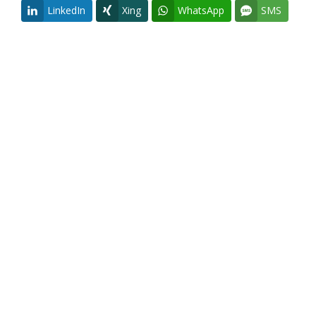
LinkedIn
Xing
WhatsApp
SMS