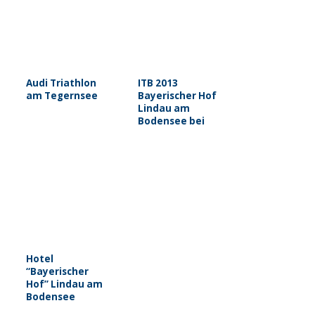
Audi Triathlon
ITB 2013
am Tegernsee
Bayerischer Hof
Lindau am
Bodensee bei
travelcam.tv
Hotel
“Bayerischer
Hof” Lindau am
Bodensee