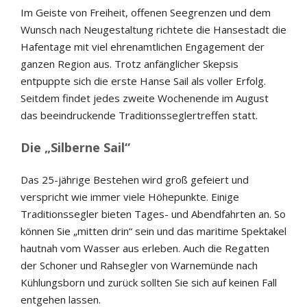
Im Geiste von Freiheit, offenen Seegrenzen und dem
Wunsch nach Neugestaltung richtete die Hansestadt die
Hafentage mit viel ehrenamtlichen Engagement der
ganzen Region aus. Trotz anfänglicher Skepsis
entpuppte sich die erste Hanse Sail als voller Erfolg.
Seitdem findet jedes zweite Wochenende im August
das beeindruckende Traditionsseglertreffen statt.
Die „Silberne Sail“
Das 25-jährige Bestehen wird groß gefeiert und
verspricht wie immer viele Höhepunkte. Einige
Traditionssegler bieten Tages- und Abendfahrten an. So
können Sie „mitten drin“ sein und das maritime Spektakel
hautnah vom Wasser aus erleben. Auch die Regatten
der Schoner und Rahsegler von Warnemünde nach
Kühlungsborn und zurück sollten Sie sich auf keinen Fall
entgehen lassen.