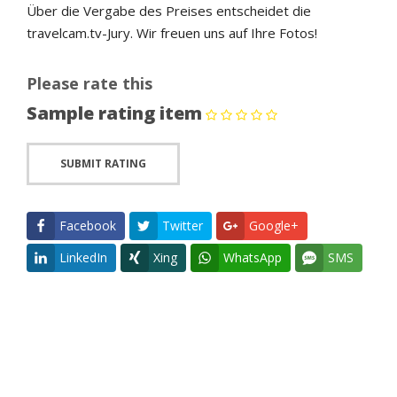
Über die Vergabe des Preises entscheidet die
travelcam.tv-Jury. Wir freuen uns auf Ihre Fotos!
Please rate this
Sample rating item
Facebook
Twitter
Google+
LinkedIn
Xing
WhatsApp
SMS