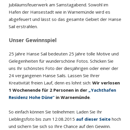
Jubiläumsfeuerwerk am Samstagabend. Sowohl im
Hafen der Hansestadt wie in Warnemünde wird es
abgefeuert und lässt so das gesamte Gebiet der Hanse
Sail erstrahlen.
Unser Gewinnspiel
25 Jahre Hanse Sail bedeuten 25 Jahre tolle Motive und
Gelegenheiten für wunderschöne Fotos. Schicken Sie
uns Ihr schönstes Foto der diesjährigen oder einer der
24 vergangenen Hanse Sails. Lassen Sie Ihrer
Kreativität freien Lauf, denn es lohnt sich:
Wir verlosen
1 Wochenende für 2 Personen in der
„Yachthafen
Residenz Hohe Düne”
in Warnemünde
.
So einfach können Sie teilnehmen: Laden Sie Ihr
Lieblingsfoto bis zum 12.08.2015
auf dieser Seite
hoch
und sichern Sie sich so Ihre Chance auf den Gewinn.