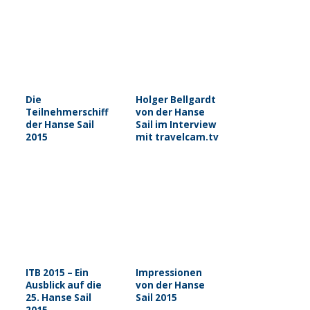
Die
Holger Bellgardt
Teilnehmerschiffe
von der Hanse
der Hanse Sail
Sail im Interview
2015
mit travelcam.tv
ITB 2015 – Ein
Impressionen
Ausblick auf die
von der Hanse
25. Hanse Sail
Sail 2015