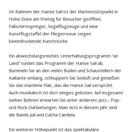
Im Rahmen der Hanse Sail ist der Marinestützpunkt in
Hohe Düne am Freitag für Besucher geöffnet.
Fallschirmspringer, Segelflugzeuge und eine
Kunstflugstaffel der Fliegerrevue zeigen
beeindruckende Kunststücke.
Ein abwechslungsreiches Unterhaltungsprogramm “an
Land” rundet das Programm der Hanse Sail ab.
Bummeln Sie an den vielen Buden und Schaustellern der
Kaikante entlang, schnuppern Sie Seeluft und genießen
Sie das maritime Flair, das die Hanse Sail versprüht.
Auch musikalisch ist dort einiges geboten. Auf insgesamt
sieben Bühnen erwarten Sie unter anderem Jazz-, Pop-
und Rock-Darbietungen. Main Acts in diesem Jahr sind
die Bands Juli und Culcha Candela.
Ein weiterer Höhepunkt ist das spektakuläre