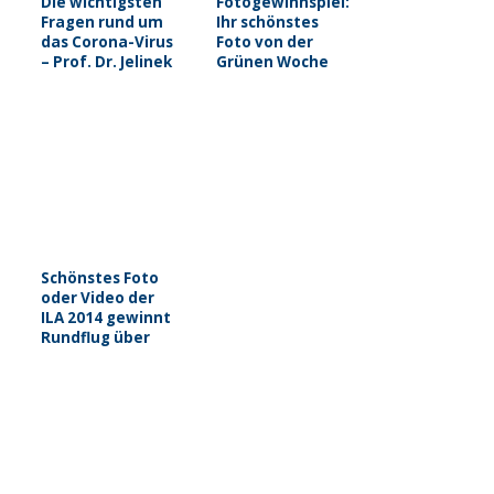
Die wichtigsten
Fotogewinnspiel:
Fragen rund um
Ihr schönstes
das Corona-Virus
Foto von der
– Prof. Dr. Jelinek
Grünen Woche
vom BCRT
Schönstes Foto
oder Video der
ILA 2014 gewinnt
Rundflug über
Berlin