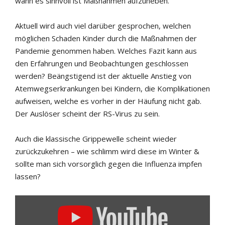
wann es sinnvoll ist Maßnahmen aufzuheben.
Aktuell wird auch viel darüber gesprochen, welchen
möglichen Schaden Kinder durch die Maßnahmen der
Pandemie genommen haben. Welches Fazit kann aus
den Erfahrungen und Beobachtungen geschlossen
werden? Beängstigend ist der aktuelle Anstieg von
Atemwegserkrankungen bei Kindern, die Komplikationen
aufweisen, welche es vorher in der Häufung nicht gab.
Der Auslöser scheint der RS-Virus zu sein.
Auch die klassische Grippewelle scheint wieder
zurückzukehren – wie schlimm wird diese im Winter &
sollte man sich vorsorglich gegen die Influenza impfen
lassen?
INHALT
VON
YOUTUBE