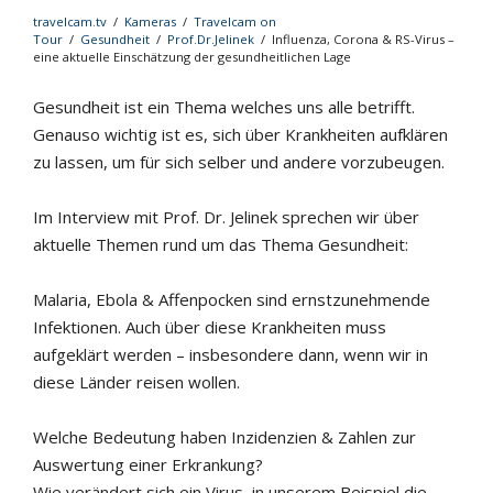
travelcam.tv
/
Kameras
/
Travelcam on
Tour
/
Gesundheit
/
Prof.Dr.Jelinek
/
Influenza, Corona & RS-Virus –
eine aktuelle Einschätzung der gesundheitlichen Lage
Gesundheit ist ein Thema welches uns alle betrifft.
Genauso wichtig ist es, sich über Krankheiten aufklären
zu lassen, um für sich selber und andere vorzubeugen.
Im Interview mit Prof. Dr. Jelinek sprechen wir über
aktuelle Themen rund um das Thema Gesundheit:
Malaria, Ebola & Affenpocken sind ernstzunehmende
Infektionen. Auch über diese Krankheiten muss
aufgeklärt werden – insbesondere dann, wenn wir in
diese Länder reisen wollen.
Welche Bedeutung haben Inzidenzien & Zahlen zur
Auswertung einer Erkrankung?
Wie verändert sich ein Virus, in unserem Beispiel die