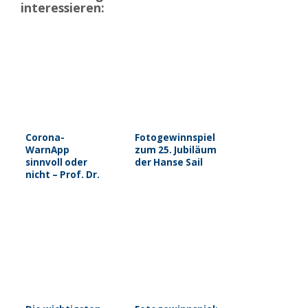
interessieren:
Corona-
Fotogewinnspiel
WarnApp
zum 25. Jubiläum
sinnvoll oder
der Hanse Sail
nicht – Prof. Dr.
Jelinek