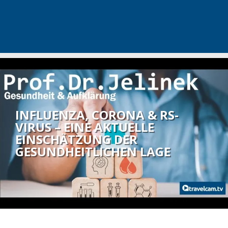
INFLUENZA, CORONA & RS-
VIRUS – EINE AKTUELLE
EINSCHÄTZUNG DER
GESUNDHEITLICHEN LAGE