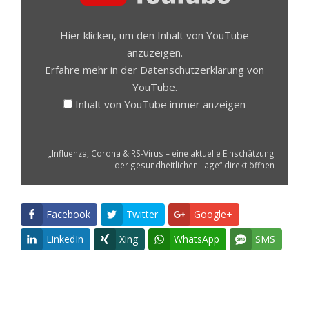
ANZEIGEN
Hier klicken, um den Inhalt von YouTube
anzuzeigen.
Erfahre mehr in der
Datenschutzerklärung
von
YouTube.
Inhalt von YouTube immer anzeigen
„Influenza, Corona & RS-Virus – eine aktuelle Einschätzung
der gesundheitlichen Lage“ direkt öffnen
Facebook
Twitter
Google+
LinkedIn
Xing
WhatsApp
SMS