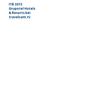
ITB 2013
Grupotel Hotels
& Resorts bei
travelcam.tv