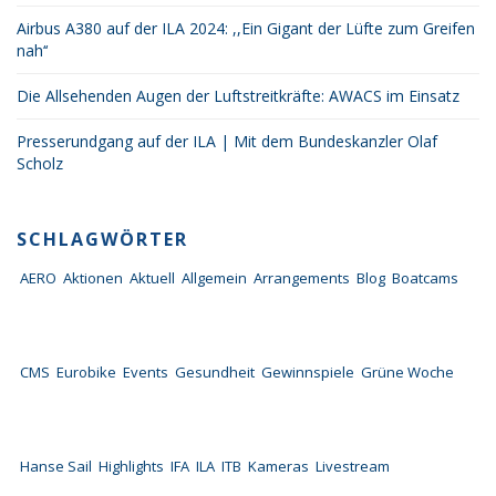
Airbus A380 auf der ILA 2024: ,,Ein Gigant der Lüfte zum Greifen
nah‘‘
Die Allsehenden Augen der Luftstreitkräfte: AWACS im Einsatz
Presserundgang auf der ILA | Mit dem Bundeskanzler Olaf
Scholz
SCHLAGWÖRTER
AERO
Aktionen
Aktuell
Allgemein
Arrangements
Blog
Boatcams
CMS
Eurobike
Events
Gesundheit
Gewinnspiele
Grüne Woche
Hanse Sail
Highlights
IFA
ILA
ITB
Kameras
Livestream