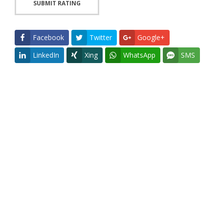
Facebook
Twitter
Google+
LinkedIn
Xing
WhatsApp
SMS