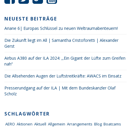
NEUESTE BEITRÄGE
Ariane 6| Europas Schlüssel zu neuen Weltraumabenteuern!
Die Zukunft liegt im All | Samantha Cristoforetti | Alexander
Gerst
Airbus A380 auf der ILA 2024: ,,Ein Gigant der Lüfte zum Greifen
nah‘‘
Die Allsehenden Augen der Luftstreitkräfte: AWACS im Einsatz
Presserundgang auf der ILA | Mit dem Bundeskanzler Olaf
Scholz
SCHLAGWÖRTER
AERO
Aktionen
Aktuell
Allgemein
Arrangements
Blog
Boatcams