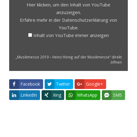
Hier klicken, um den Inhalt von YouTube
anzuzeigen.
Erfahre mehr in der
Datenschutzerklärung
von
YouTube.
Inhalt von YouTube immer anzeigen
„Musikmesse 2019 – Heinz Hönig auf der Musikmesse“ direkt
öffnen
Facebook
Twitter
Google+
LinkedIn
Xing
WhatsApp
SMS