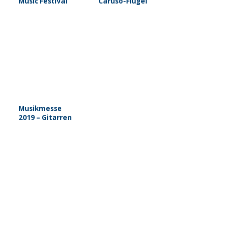
Music Festival
Caruso-Flügel
Musikmesse
2019 – Gitarren