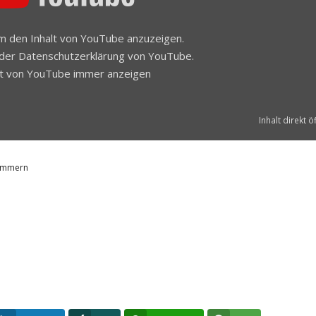
 um den Inhalt von YouTube anzuzeigen.
 der
Datenschutzerklärung
von YouTube.
lt von YouTube immer anzeigen
Inhalt direkt ö
pommern