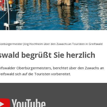
Musikmesse
CMS
Vizebürgermeister Jörg Hochheim über den Zuwachs an Touristen in Greifswald
swald begrüßt Sie herzlich
reifswalder Oberbürgermeisters, berichtet über den Zuwachs an
ifswald sich auf die Touristen vorbereitet.