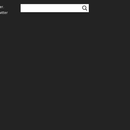
er.
itter