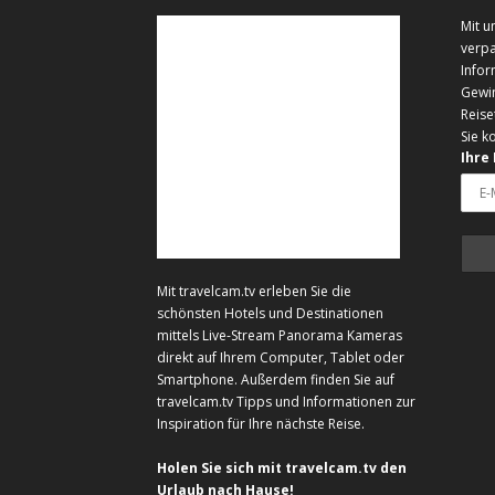
Mit u
verpa
Infor
Gewi
Reise
Sie k
Ihre
Mit travelcam.tv erleben Sie die
schönsten Hotels und Destinationen
mittels Live-Stream Panorama Kameras
direkt auf Ihrem Computer, Tablet oder
Smartphone. Außerdem finden Sie auf
travelcam.tv Tipps und Informationen zur
Inspiration für Ihre nächste Reise.
Holen Sie sich mit travelcam.tv den
Urlaub nach Hause!