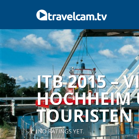
ITB 2015 –
HOCHHEIM 
TOURISTEN 
NO RATINGS YET.