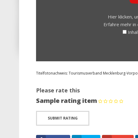
Hier klicken,
Erfahre mehr in
Inha
Titelfotonachweis: Tourismusverband Mecklenburg-Vor
Please rate this
Sample rating item