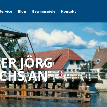
Service
Blog
Gewinnspiele
Kontakt
TER JÖRG
CHS AN