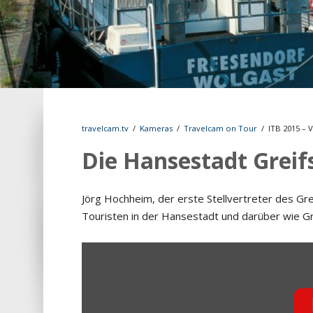
travelcam.tv
/
Kameras
/
Travelcam on Tour
/
ITB 2015 – 
Die Hansestadt Greif
Jörg Hochheim, der erste Stellvertreter des G
Touristen in der Hansestadt und darüber wie Gre
INHALT
VON
YOUTUBE
ANZEIGEN