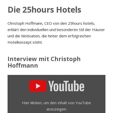
Die 25hours Hotels
Christoph Hoffmann, CEO von den 25hours hotels,
erklärt den individuellen und besonderen Stil der Häuser
und die Motivation, die hinter dem erfolgreichen
Hotelkonzept steht.
Interview mit Christoph
Hoffmann
INHALT
VON
YOUTUBE
ANZEIGEN
Hier klicken, um den Inhalt von YouTube
anzuzeigen.