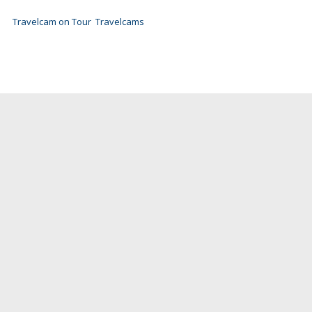
Travelcam on Tour
Travelcams