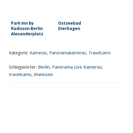
Park Inn by
Ostseebad
Radisson Berlin
Dierhagen
Alexanderplatz
Kategorie:
Kameras
,
Panoramakameras
,
Travelcams
Schlagwörter:
Berlin
,
Panorama Live Kameras
,
travelcams
,
Wannsee