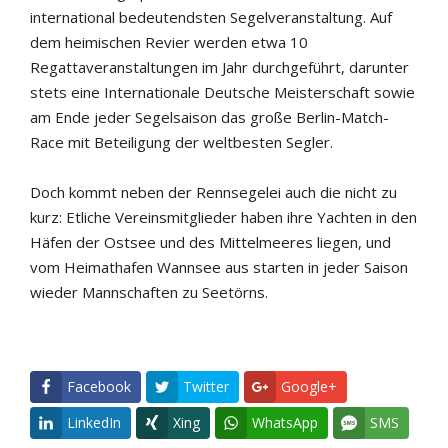
international bedeutendsten Segelveranstaltung. Auf
dem heimischen Revier werden etwa 10
Regattaveranstaltungen im Jahr durchgeführt, darunter
stets eine Internationale Deutsche Meisterschaft sowie
am Ende jeder Segelsaison das große Berlin-Match-
Race mit Beteiligung der weltbesten Segler.
Doch kommt neben der Rennsegelei auch die nicht zu
kurz: Etliche Vereinsmitglieder haben ihre Yachten in den
Häfen der Ostsee und des Mittelmeeres liegen, und
vom Heimathafen Wannsee aus starten in jeder Saison
wieder Mannschaften zu Seetörns.
Facebook
Twitter
Google+
LinkedIn
Xing
WhatsApp
SMS