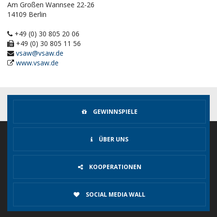
Am Großen Wannsee 22-26
14109 Berlin
+49 (0) 30 805 20 06
+49 (0) 30 805 11 56
vsaw@vsaw.de
www.vsaw.de
GEWINNSPIELE
ÜBER UNS
KOOPERATIONEN
SOCIAL MEDIA WALL