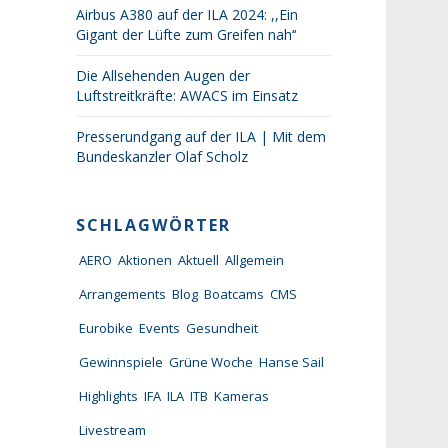
Airbus A380 auf der ILA 2024: ,,Ein
Gigant der Lüfte zum Greifen nah‘‘
Die Allsehenden Augen der
Luftstreitkräfte: AWACS im Einsatz
Presserundgang auf der ILA | Mit dem
Bundeskanzler Olaf Scholz
SCHLAGWÖRTER
AERO
Aktionen
Aktuell
Allgemein
Arrangements
Blog
Boatcams
CMS
Eurobike
Events
Gesundheit
Gewinnspiele
Grüne Woche
Hanse Sail
Highlights
IFA
ILA
ITB
Kameras
Livestream