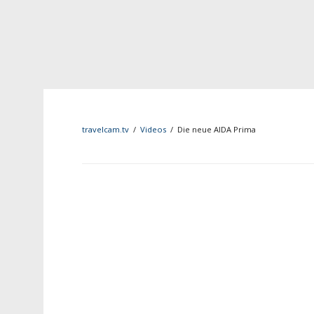
travelcam.tv
/
Videos
/
Die neue AIDA Prima