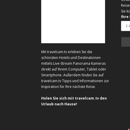
Reise
Sie k
Ihre
Mit travelcam.tv erleben Sie die
schönsten Hotels und Destinationen
mittels Live-Stream Panorama Kameras
direkt auf Ihrem Computer, Tablet oder
Smartphone. Außerdem finden Sie auf
travelcam.tv Tipps und Informationen zur
Inspiration für Ihre nächste Reise.
Holen Sie sich mit travelcam.tv den
Urlaub nach Hause!