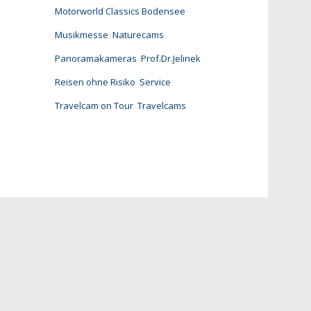
Motorworld Classics Bodensee
Musikmesse
Naturecams
Panoramakameras
Prof.Dr.Jelinek
Reisen ohne Risiko
Service
Travelcam on Tour
Travelcams