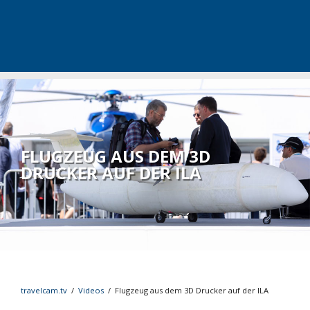
FLUGZEUG AUS DEM 3D
DRUCKER AUF DER ILA
travelcam.tv
/
Videos
/
Flugzeug aus dem 3D Drucker auf der ILA