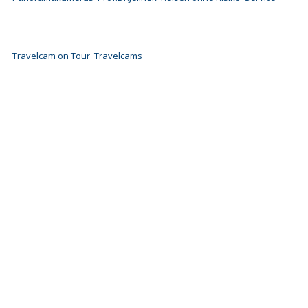
Travelcam on Tour
Travelcams