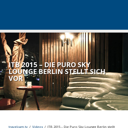
ITB 2015 – DIE PURO SKY
LOUNGE BERLIN STELLT SICH
VOR
travelcam.tv
/
Videos
/
ITB 2015 – Die Puro Sky Lounge Berlin stellt