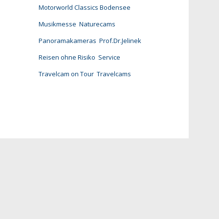
Motorworld Classics Bodensee
Musikmesse
Naturecams
Panoramakameras
Prof.Dr.Jelinek
Reisen ohne Risiko
Service
Travelcam on Tour
Travelcams