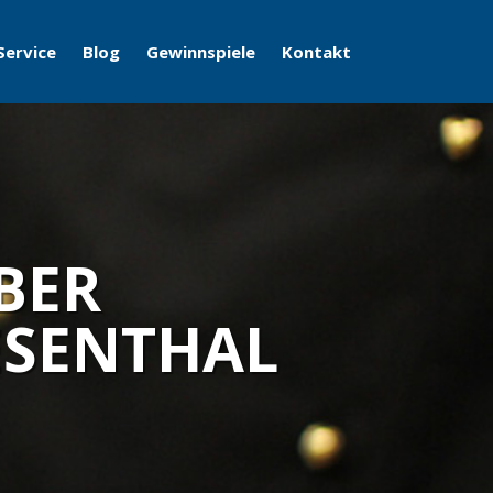
Service
Blog
Gewinnspiele
Kontakt
ÜBER
ESENTHAL