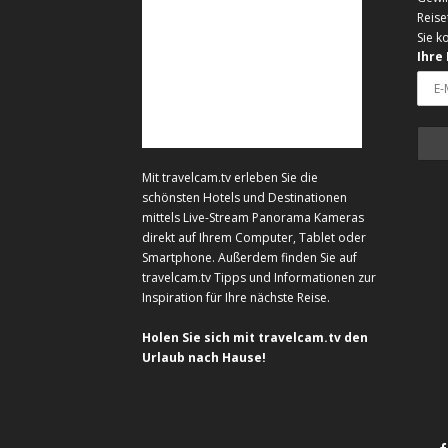
Reise
Sie k
Ihre
Mit travelcam.tv erleben Sie die
schönsten Hotels und Destinationen
mittels Live-Stream Panorama Kameras
direkt auf Ihrem Computer, Tablet oder
Smartphone. Außerdem finden Sie auf
travelcam.tv Tipps und Informationen zur
Inspiration für Ihre nächste Reise.
Holen Sie sich mit travelcam.tv den
Urlaub nach Hause!