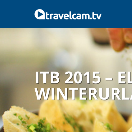
ITB 2015 – 
WINTERURL