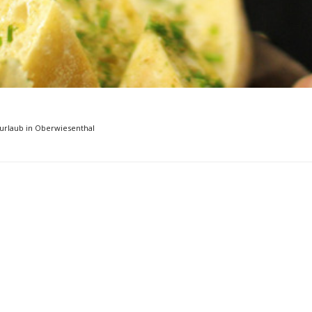
Musikmesse
CMS
rurlaub in Oberwiesenthal