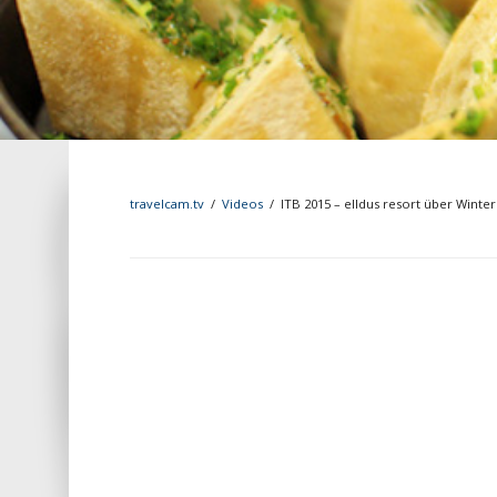
travelcam.tv
/
Videos
/
ITB 2015 – elldus resort über Winte