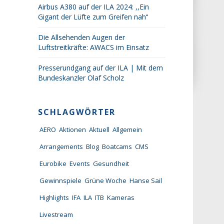
Airbus A380 auf der ILA 2024: ,,Ein
Gigant der Lüfte zum Greifen nah‘‘
Die Allsehenden Augen der
Luftstreitkräfte: AWACS im Einsatz
Presserundgang auf der ILA | Mit dem
Bundeskanzler Olaf Scholz
SCHLAGWÖRTER
AERO
Aktionen
Aktuell
Allgemein
Arrangements
Blog
Boatcams
CMS
Eurobike
Events
Gesundheit
Gewinnspiele
Grüne Woche
Hanse Sail
Highlights
IFA
ILA
ITB
Kameras
Livestream