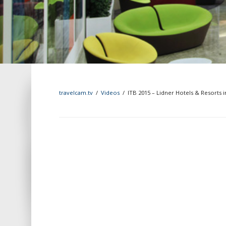
travelcam.tv
/
Videos
/
ITB 2015 – Lidner Hotels & Resorts 