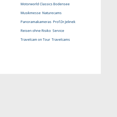
Motorworld Classics Bodensee
Musikmesse
Naturecams
Panoramakameras
Prof.Dr.Jelinek
Reisen ohne Risiko
Service
Travelcam on Tour
Travelcams