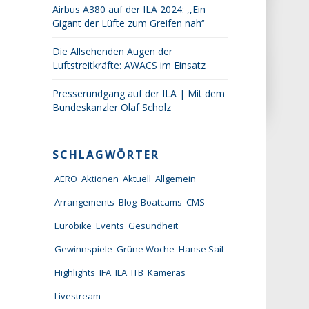
Airbus A380 auf der ILA 2024: ,,Ein
Gigant der Lüfte zum Greifen nah‘‘
Die Allsehenden Augen der
Luftstreitkräfte: AWACS im Einsatz
Presserundgang auf der ILA | Mit dem
Bundeskanzler Olaf Scholz
SCHLAGWÖRTER
AERO
Aktionen
Aktuell
Allgemein
Arrangements
Blog
Boatcams
CMS
Eurobike
Events
Gesundheit
Gewinnspiele
Grüne Woche
Hanse Sail
Highlights
IFA
ILA
ITB
Kameras
Livestream