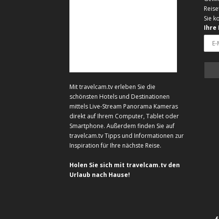
Reise
Sie k
Ihre
Mit travelcam.tv erleben Sie die
schönsten Hotels und Destinationen
mittels Live-Stream Panorama Kameras
direkt auf Ihrem Computer, Tablet oder
Smartphone. Außerdem finden Sie auf
travelcam.tv Tipps und Informationen zur
Inspiration für Ihre nächste Reise.
Holen Sie sich mit travelcam.tv den
Urlaub nach Hause!