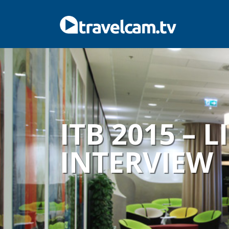
ITB 2015 – 
INTERVIEW