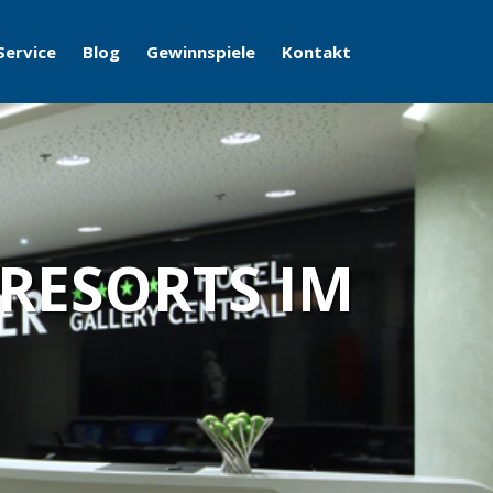
Service
Blog
Gewinnspiele
Kontakt
 RESORTS IM