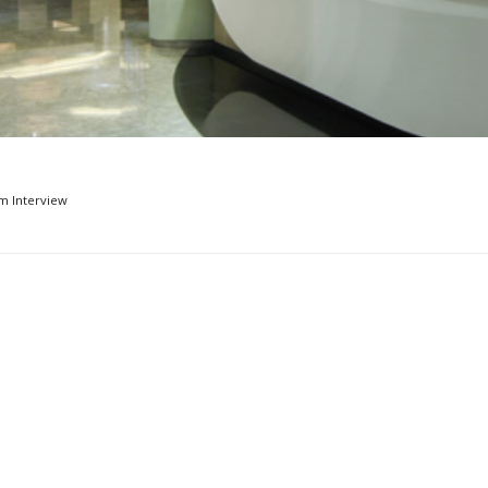
Musikmesse
CMS
im Interview