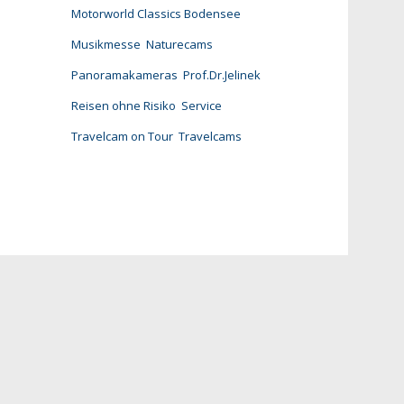
Motorworld Classics Bodensee
Musikmesse
Naturecams
Panoramakameras
Prof.Dr.Jelinek
Reisen ohne Risiko
Service
Travelcam on Tour
Travelcams