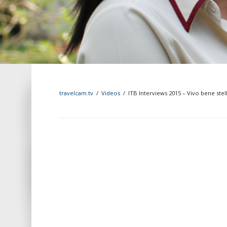
travelcam.tv
/
Videos
/
ITB Interviews 2015 – Vivo bene stell