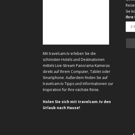
Reise
Sie k
Ihre
Mit travelcam.tv erleben Sie die
schönsten Hotels und Destinationen
mittels Live-Stream Panorama Kameras
direkt auf Ihrem Computer, Tablet oder
Smartphone. Außerdem finden Sie auf
travelcam.tv Tipps und Informationen zur
Inspiration für Ihre nächste Reise.
Holen Sie sich mit travelcam.tv den
Urlaub nach Hause!