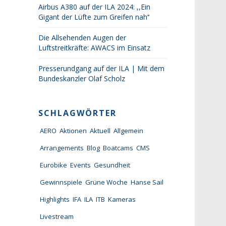
Airbus A380 auf der ILA 2024: ,,Ein
Gigant der Lüfte zum Greifen nah‘‘
Die Allsehenden Augen der
Luftstreitkräfte: AWACS im Einsatz
Presserundgang auf der ILA | Mit dem
Bundeskanzler Olaf Scholz
SCHLAGWÖRTER
AERO
Aktionen
Aktuell
Allgemein
Arrangements
Blog
Boatcams
CMS
Eurobike
Events
Gesundheit
Gewinnspiele
Grüne Woche
Hanse Sail
Highlights
IFA
ILA
ITB
Kameras
Livestream