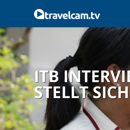
ITB INTERVI
STELLT SIC