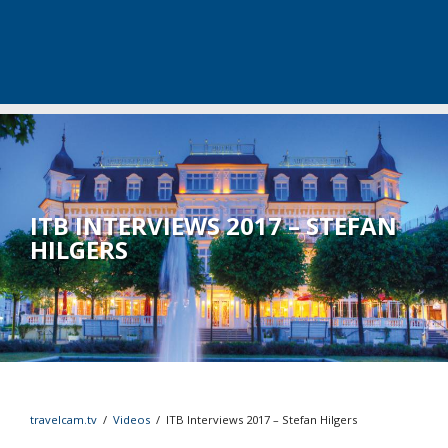
ITB INTERVIEWS 2017 – STEFAN
HILGERS
travelcam.tv
/
Videos
/
ITB Interviews 2017 – Stefan Hilgers