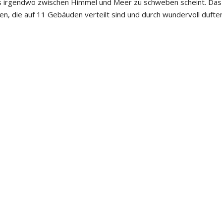
as irgendwo zwischen Himmel und Meer zu schweben scheint. Das
en, die auf 11 Gebäuden verteilt sind und durch wundervoll duft