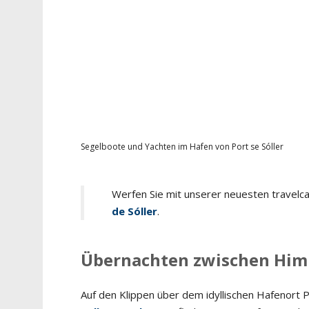
Segelboote und Yachten im Hafen von Port se Sóller
Werfen Sie mit unserer neuesten travel
de Sóller
.
Übernachten zwischen Him
Auf den Klippen über dem idyllischen Hafenort Po