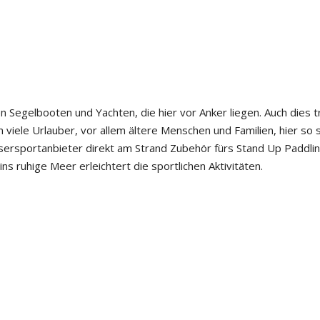
n Segelbooten und Yachten, die hier vor Anker liegen. Auch dies t
 viele Urlauber, vor allem ältere Menschen und Familien, hier so 
ssersportanbieter direkt am Strand Zubehör fürs Stand Up Paddli
s ruhige Meer erleichtert die sportlichen Aktivitäten.