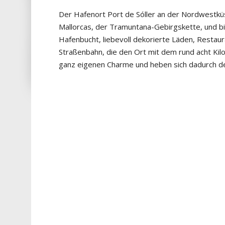
Der Hafenort Port de Sóller an der Nordwestküs
Mallorcas, der Tramuntana-Gebirgskette, und bi
Hafenbucht, liebevoll dekorierte Läden, Restau
Straßenbahn, die den Ort mit dem rund acht Kil
ganz eigenen Charme und heben sich dadurch deu