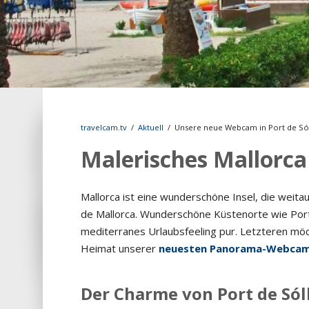
travelcam.tv
/
Aktuell
/
Unsere neue Webcam in Port de Só
Malerisches Mallorca
Mallorca ist eine wunderschöne Insel, die weita
de Mallorca. Wunderschöne Küstenorte wie Port 
mediterranes Urlaubsfeeling pur. Letzteren möch
Heimat unserer
neuesten Panorama-Webca
Der Charme von Port de Sól