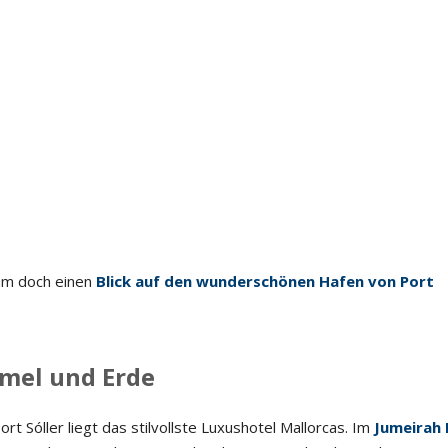
cam doch einen
Blick auf den wunderschönen Hafen von Port
mel und Erde
rt Sóller liegt das stilvollste Luxushotel Mallorcas. Im
Jumeirah 