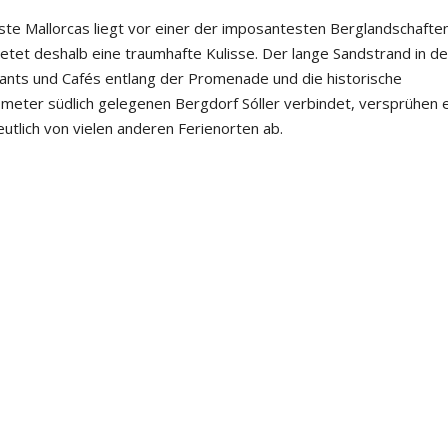
te Mallorcas liegt vor einer der imposantesten Berglandschafte
etet deshalb eine traumhafte Kulisse. Der lange Sandstrand in de
rants und Cafés entlang der Promenade und die historische
ometer südlich gelegenen Bergdorf Sóller verbindet, versprühen 
tlich von vielen anderen Ferienorten ab.