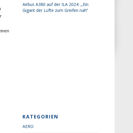
Airbus A380 auf der ILA 2024: ,,Ein
n
Gigant der Lüfte zum Greifen nah‘‘
r
einen
KATEGORIEN
AERO