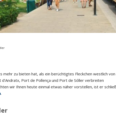
Musikmesse
CMS
ller
us mehr zu bieten hat, als ein berüchtigtes Fleckchen westlich vo
d’Andratx, Port de Pollença und Port de Sóller verbreiten
ten wir Ihnen heute einmal etwas näher vorstellen, ist er schließ
m
.
ler