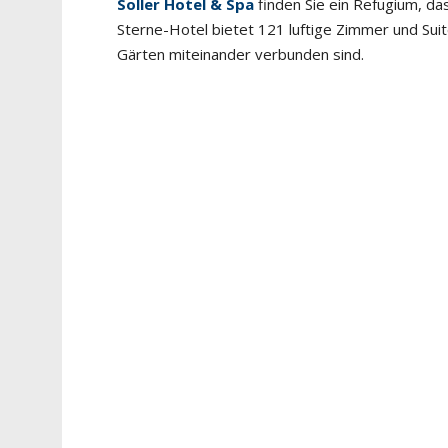
Soller Hotel & Spa
finden Sie ein Refugium, d
Sterne-Hotel bietet 121 luftige Zimmer und Suit
Gärten miteinander verbunden sind.