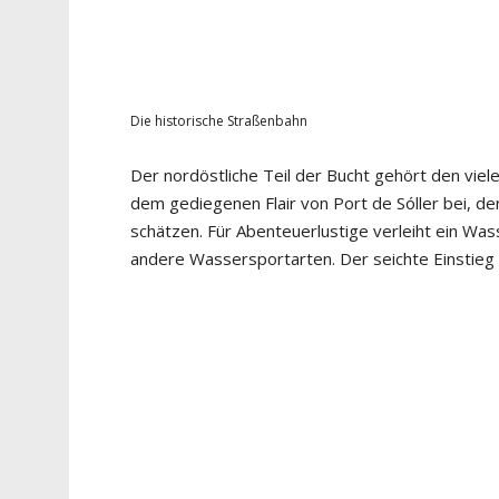
Die historische Straßenbahn
Der nordöstliche Teil der Bucht gehört den viele
dem gediegenen Flair von Port de Sóller bei, den
schätzen. Für Abenteuerlustige verleiht ein Wa
andere Wassersportarten. Der seichte Einstieg in