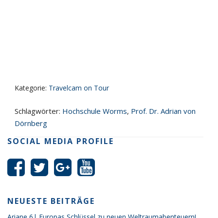
Kategorie:
Travelcam on Tour
Schlagwörter:
Hochschule Worms
,
Prof. Dr. Adrian von
Dörnberg
SOCIAL MEDIA PROFILE
NEUESTE BEITRÄGE
Ariane 6| Europas Schlüssel zu neuen Weltraumabenteuern!