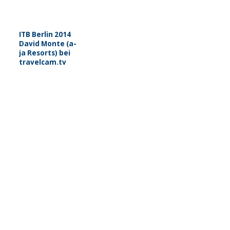
ITB Berlin 2014
David Monte (a-
ja Resorts) bei
travelcam.tv