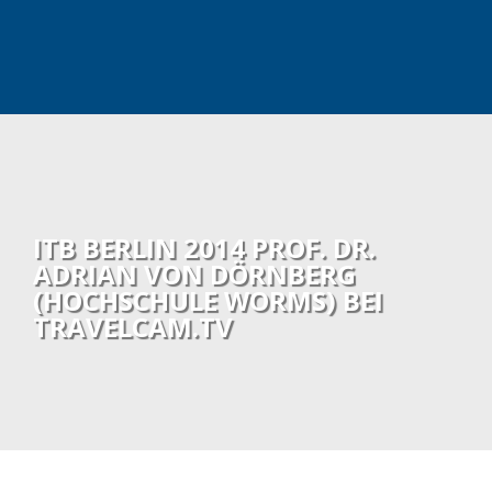
ITB BERLIN 2014 PROF. DR.
ADRIAN VON DÖRNBERG
(HOCHSCHULE WORMS) BEI
TRAVELCAM.TV