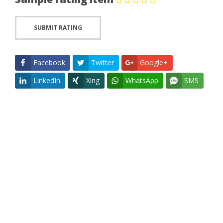
Facebook
Twitter
Google+
LinkedIn
Xing
WhatsApp
SMS