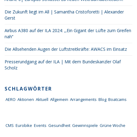
Die Zukunft liegt im All | Samantha Cristoforetti | Alexander
Gerst
Airbus A380 auf der ILA 2024: ,,Ein Gigant der Lüfte zum Greifen
nah‘‘
Die Allsehenden Augen der Luftstreitkräfte: AWACS im Einsatz
Presserundgang auf der ILA | Mit dem Bundeskanzler Olaf
Scholz
SCHLAGWÖRTER
AERO
Aktionen
Aktuell
Allgemein
Arrangements
Blog
Boatcams
CMS
Eurobike
Events
Gesundheit
Gewinnspiele
Grüne Woche