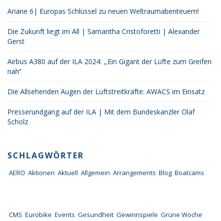
Ariane 6| Europas Schlüssel zu neuen Weltraumabenteuern!
Die Zukunft liegt im All | Samantha Cristoforetti | Alexander
Gerst
Airbus A380 auf der ILA 2024: ,,Ein Gigant der Lüfte zum Greifen
nah‘‘
Die Allsehenden Augen der Luftstreitkräfte: AWACS im Einsatz
Presserundgang auf der ILA | Mit dem Bundeskanzler Olaf
Scholz
SCHLAGWÖRTER
AERO
Aktionen
Aktuell
Allgemein
Arrangements
Blog
Boatcams
CMS
Eurobike
Events
Gesundheit
Gewinnspiele
Grüne Woche