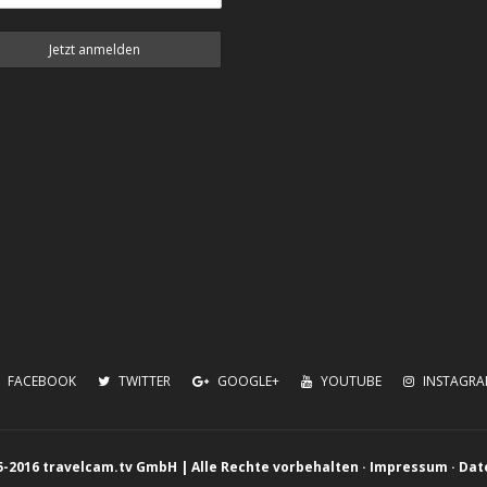
FACEBOOK
TWITTER
GOOGLE+
YOUTUBE
INSTAGR
5-2016 travelcam.tv GmbH | Alle Rechte vorbehalten ·
Impressum
·
Dat