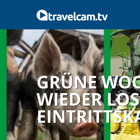
GRÜNE WOCH
WIEDER LOS
EINTRITTSK