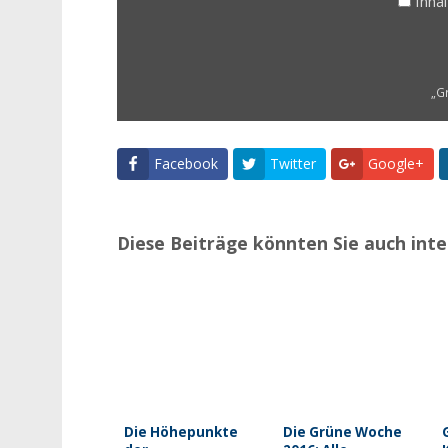
Inha
„G
Facebook
Twitter
Google+
Diese Beiträge könnten Sie auch inte
Die Höhepunkte
Die Grüne Woche