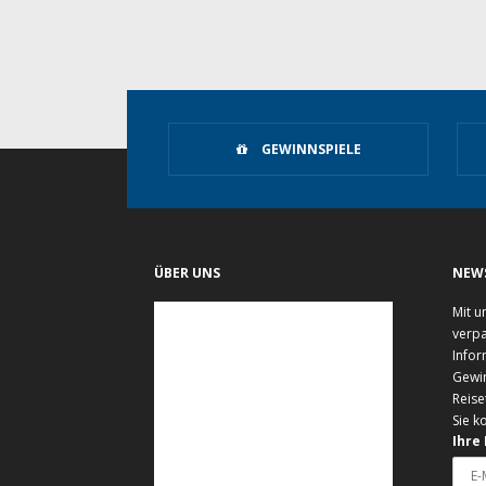
GEWINNSPIELE
ÜBER UNS
NEW
Mit u
verpa
Infor
Gewi
Reise
Sie k
Ihre