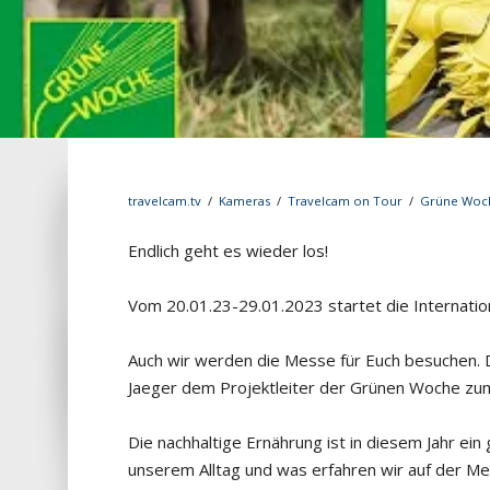
travelcam.tv
/
Kameras
/
Travelcam on Tour
/
Grüne Woc
Endlich geht es wieder los!
Vom 20.01.23-29.01.2023 startet die Internat
Auch wir werden die Messe für Euch besuchen. Da
Jaeger dem Projektleiter der Grünen Woche zum
Die nachhaltige Ernährung ist in diesem Jahr e
unserem Alltag und was erfahren wir auf der M