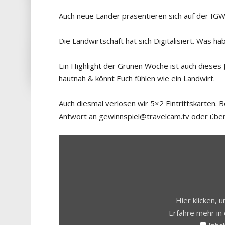
Auch neue Länder präsentieren sich auf der IGW.
Die Landwirtschaft hat sich Digitalisiert. Was h
Ein Highlight der Grünen Woche ist auch dieses J
hautnah & könnt Euch fühlen wie ein Landwirt.
Auch diesmal verlosen wir 5×2 Eintrittskarten.
Antwort an gewinnspiel@travelcam.tv oder über 
INHALT
VON
YOUTUBE
ANZEIGEN
Hier klicken,
Erfahre mehr in