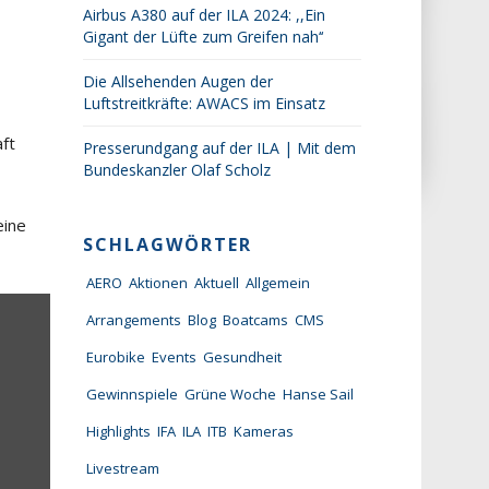
Airbus A380 auf der ILA 2024: ,,Ein
Gigant der Lüfte zum Greifen nah‘‘
Die Allsehenden Augen der
Luftstreitkräfte: AWACS im Einsatz
aft
Presserundgang auf der ILA | Mit dem
Bundeskanzler Olaf Scholz
eine
SCHLAGWÖRTER
AERO
Aktionen
Aktuell
Allgemein
Arrangements
Blog
Boatcams
CMS
Eurobike
Events
Gesundheit
Gewinnspiele
Grüne Woche
Hanse Sail
Highlights
IFA
ILA
ITB
Kameras
Livestream