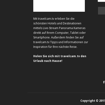
Mit travelcam.tv erleben Sie die
schönsten Hotels und Destinationen
mittels Live-Stream Panorama Kameras
direkt auf Ihrem Computer, Tablet oder
Smartphone. Außerdem finden Sie auf
travelcam.tv Tipps und Informationen zur
Inspiration für Ihre nächste Reise.
Holen Sie sich mit travelcam.tv den
Urlaub nach Hause!
Copyright © 201