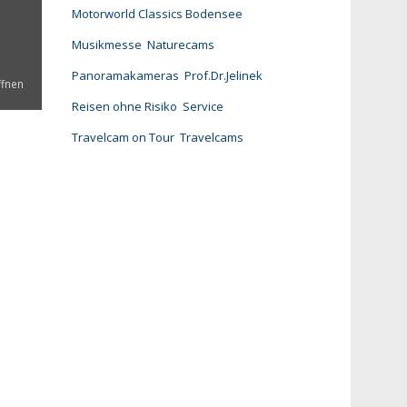
Motorworld Classics Bodensee
Musikmesse
Naturecams
Panoramakameras
Prof.Dr.Jelinek
ffnen
Reisen ohne Risiko
Service
Travelcam on Tour
Travelcams