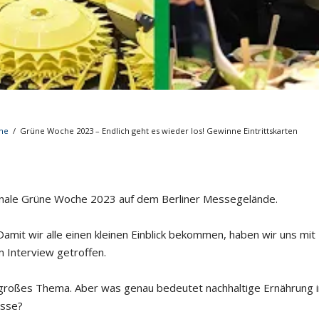
Musikmesse
CMS
he
/
Grüne Woche 2023 – Endlich geht es wieder los! Gewinne Eintrittskarten
ionale Grüne Woche 2023 auf dem Berliner Messegelände.
mit wir alle einen kleinen Einblick bekommen, haben wir uns mit
 Interview getroffen.
in großes Thema. Aber was genau bedeutet nachhaltige Ernährung i
esse?