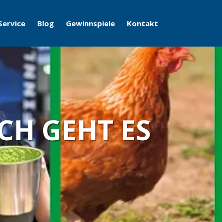
Service
Blog
Gewinnspiele
Kontakt
CH GEHT ES